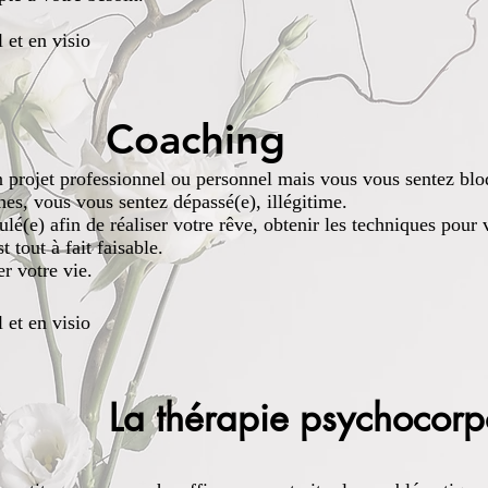
l et en visio
ching
 projet professionnel ou personnel mais vous vous sentez blo
es, vous vous sentez dépassé(e), illégitime.
ulé(e) afin de réaliser votre rêve, obtenir les techniques pour
st tout à fait faisable.
r votre vie.
l et en visio
La thérapie psychocorp