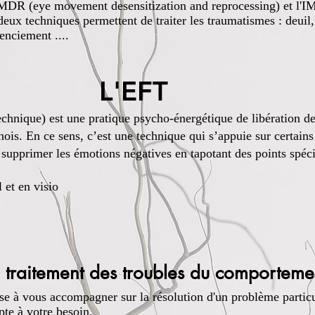
EMDR (eye movement desensitization and reprocessing) et l'IM
ux techniques permettent de traiter les traumatismes : deuil,
enciement ....
EFT​
nique) est une pratique psycho-énergétique de libération des
ois. En ce sens, c’est une technique qui s’appuie sur certains
à supprimer les émotions négatives en tapotant des points spé
l et en visio
 traitement des troubles du comporteme
ise à vous accompagner sur la résolution d'un problème partic
apte à votre besoin.