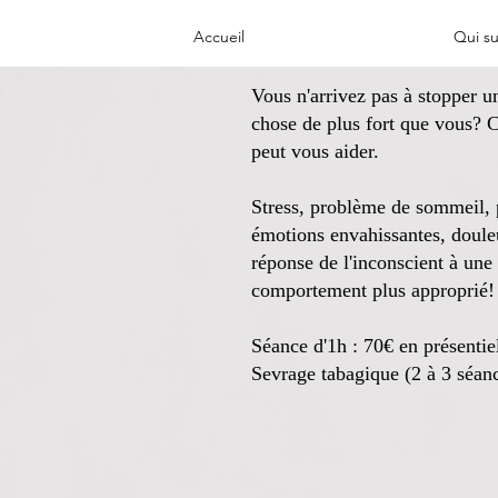
L'h
Accueil
Qui su
Vous n'arrivez pas à stopper 
chose de plus fort que vous? C'
peut vous aider.
Stress, problème de sommeil, ph
émotions envahissantes, douleu
réponse de l'inconscient à une
comportement plus approprié!
Séance d'1h : 70€ en présentiel
Sevrage tabagique (2 à 3 séanc
L'EMD