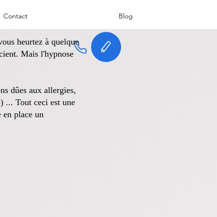
Contact
Blog
vous heurtez à quelque
scient. Mais l'hypnose
ons dûes aux allergies,
 ... Tout ceci est une
e en place un