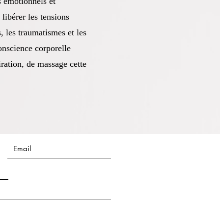
s émotionnels et
 libérer les tensions
, les traumatismes et les
onscience corporelle
iration, de massage cette