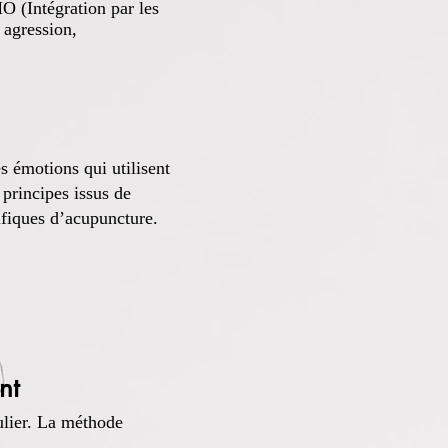
O (Intégration par les
 agression,
 émotions qui utilisent
 principes issus de
cifiques d’acupuncture.
nt
ulier. La méthode