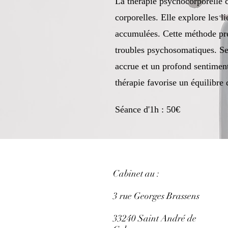
La thérapie psychocorporelle c
corporelles. Elle explore les li
accumulées. Cette méthode pren
troubles psychosomatiques. Se
accrue et un profond sentiment
thérapie favorise un équilibre d
Séance d'1h : 50€
Cabinet au :
3 rue Georges Brassens
33240 Saint André de